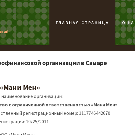
ГЛАВНАЯ СТРАНИЦА
О НА
заций
рофинансовой организации в Самаре
 «Мани Мен»
 наименование организации:
во с ограниченной ответственностью «Мани Мен»
рственный регистрационный номер: 1117746442670
егистрации: 10/25/2011
ООО «Мани Мен»: