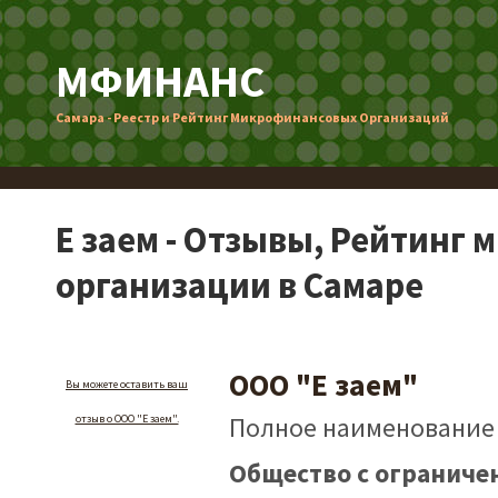
МФИНАНС
Самара - Реестр и Рейтинг Микрофинансовых Организаций
Е заем - Отзывы, Рейтинг
организации в Самаре
ООО "Е заем"
Вы можете оставить ваш
отзыв о ООО "Е заем".
Полное наименование
Общество с ограниче