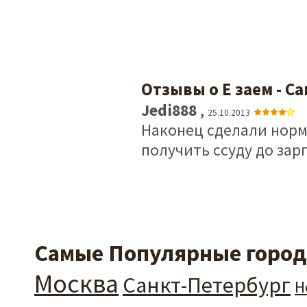
Отзывы о Е заем - С
Jedi888
,
25.10.2013
Наконец сделали норм
получить ссуду до зар
Самые Популярные города
Москва
Санкт-Петербург
Н