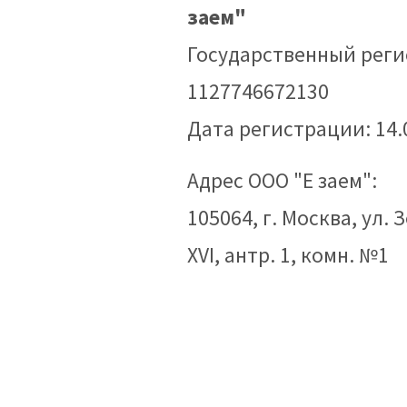
заем"
Государственный рег
1127746672130
Дата регистрации: 14.
Адрес ООО "Е заем":
105064, г. Москва, ул. З
XVI, антр. 1, комн. №1